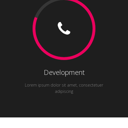
Development
Lorem ipsum dolor sit amet, consectetuer
adipiscing