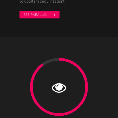
voluptatem sequi nesciunt.
SEE PARALLAX