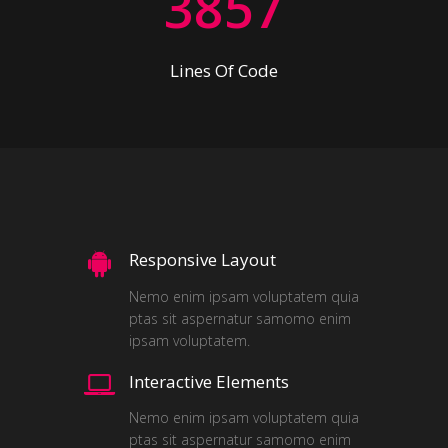
3
8
5
7
Lines Of Code
Responsive Layout
Nemo enim ipsam voluptatem quia
ptas sit aspernatur samomo enim
ipsam voluptatem.
Interactive Elements
Nemo enim ipsam voluptatem quia
ptas sit aspernatur samomo enim