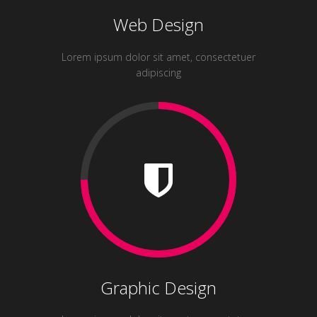
Web Design
Lorem ipsum dolor sit amet, consectetuer
adipiscing
Graphic Design