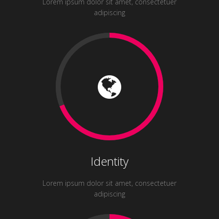
Lorem ipsum dolor sit amet, consectetuer
adipiscing
Identity
Lorem ipsum dolor sit amet, consectetuer
adipiscing